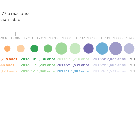
e 77 o más años
seían edad
2/08
12/09
12/10
12/11
12/12
13/01
13/02
13/03
13/04
13/05
13/0
1,218 años
2012/10: 1,130 años
2013/1: 1,710 años
2013/4: 2,022 años
201
866 años
2012/11: 1,205 años
2013/2: 1,535 años
2013/5: 1,602 años
201
1,123 años
2012/12: 1,848 años
2013/3: 1,887 años
2013/6: 1,571 años
201