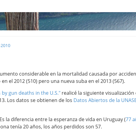
-2010
umento considerable en la mortalidad causada por accidente
 en el 2012 (510) pero una nueva suba en el 2013 (567).
 by gun deaths in the U.S."
realicé la siguiente visualizaci
013. Los datos se obtienen de los
Datos Abiertos de la UNAS
 la diferencia entre la esperanza de vida en Uruguay (
77 
sona tenía 20 años, los años perdidos son 57.