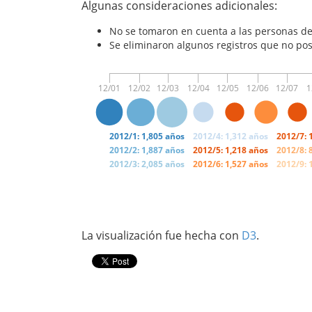
Algunas consideraciones adicionales:
No se tomaron en cuenta a las personas d
Se eliminaron algunos registros que no po
12/01
12/02
12/03
12/04
12/05
12/06
12/07
1
2012/1: 1,805 años
2012/4: 1,312 años
2012/7: 
2012/2: 1,887 años
2012/5: 1,218 años
2012/8: 
2012/3: 2,085 años
2012/6: 1,527 años
2012/9: 
La visualización fue hecha con
D3
.