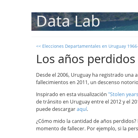
Data Lab
<< Elecciones Departamentales en Uruguay 1966
Los años perdidos
Desde el 2006, Uruguay ha registrado una a
fallecimientos en 2011, un descenso notorio
Inspirado en esta visualización
"Stolen years
de tránsito en Uruguay entre el 2012 y el 2
puede descargar
aquí
.
¿Cómo mido la cantidad de años perdidos? Es
momento de fallecer. Por ejemplo, si la per