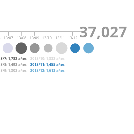
37,027
6
13/07
13/08
13/09
13/10
13/11
13/12
3/7: 1,782 años
2013/10: 1,832 años
3/8: 1,492 años
2013/11: 1,455 años
3/9: 1,302 años
2013/12: 1,613 años