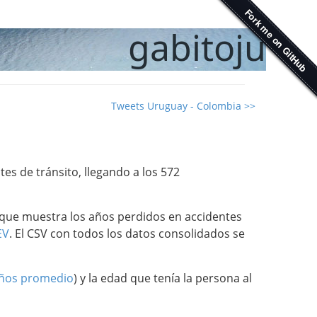
gabitoju
Tweets Uruguay - Colombia >>
s de tránsito, llegando a los 572
ón que muestra los años perdidos en accidentes
EV
. El CSV con todos los datos consolidados se
años promedio
) y la edad que tenía la persona al