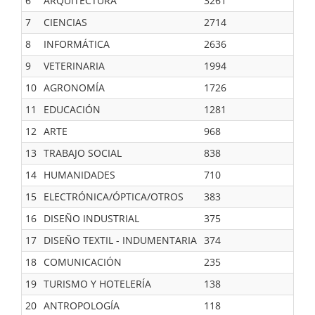
6
ARQUITECTURA
3261
7
CIENCIAS
2714
8
INFORMÁTICA
2636
9
VETERINARIA
1994
10
AGRONOMÍA
1726
11
EDUCACIÓN
1281
12
ARTE
968
13
TRABAJO SOCIAL
838
14
HUMANIDADES
710
15
ELECTRÓNICA/ÓPTICA/OTROS
383
16
DISEÑO INDUSTRIAL
375
17
DISEÑO TEXTIL - INDUMENTARIA
374
18
COMUNICACIÓN
235
19
TURISMO Y HOTELERÍA
138
20
ANTROPOLOGÍA
118