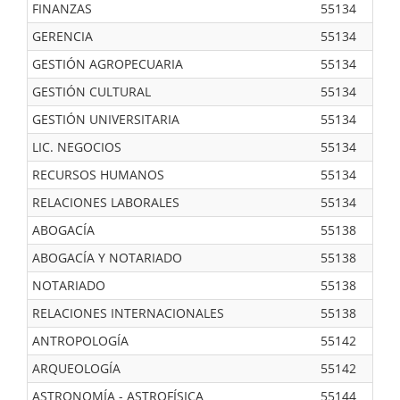
FINANZAS
55134
GERENCIA
55134
GESTIÓN AGROPECUARIA
55134
GESTIÓN CULTURAL
55134
GESTIÓN UNIVERSITARIA
55134
LIC. NEGOCIOS
55134
RECURSOS HUMANOS
55134
RELACIONES LABORALES
55134
ABOGACÍA
55138
ABOGACÍA Y NOTARIADO
55138
NOTARIADO
55138
RELACIONES INTERNACIONALES
55138
ANTROPOLOGÍA
55142
ARQUEOLOGÍA
55142
ASTRONOMÍA - ASTROFÍSICA
55144