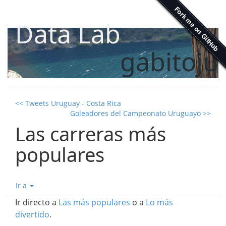
Data Lab
gabitoju
<< Tweets Uruguay - Costa Rica
Goleadores del Campeonato Uruguayo >>
Las carreras más
populares
Ir a
Ir directo a
Las más populares
o a
Lo más
divertido
.