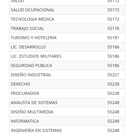
SALUD
55172
SALUD OCUPACIONAL
55172
TECNOLOGIA MEDICA
55172
TRABAJO SOCIAL
55176
TURISMO Y HOTELERIA
55181
LIC. DESARROLLO
55186
LIC. ESTUDIOS MILITARES
55186
SEGURIDAD PUBLICA
55186
DISEÑO INDUSTRIAL
55221
DERECHO
55238
PROCURADOR
55238
ANALISTA DE SISTEMAS
55248
DISEÑO MULTIMEDIA
55248
INFORMATICA
55248
INGENIERÍA EN SISTEMAS
55248