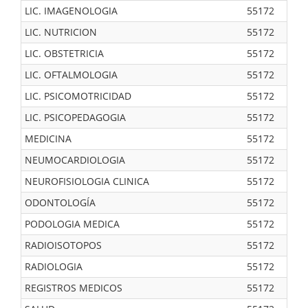
LIC. IMAGENOLOGIA
55172
LIC. NUTRICION
55172
LIC. OBSTETRICIA
55172
LIC. OFTALMOLOGIA
55172
LIC. PSICOMOTRICIDAD
55172
LIC. PSICOPEDAGOGIA
55172
MEDICINA
55172
NEUMOCARDIOLOGIA
55172
NEUROFISIOLOGIA CLINICA
55172
ODONTOLOGÍA
55172
PODOLOGIA MEDICA
55172
RADIOISOTOPOS
55172
RADIOLOGIA
55172
REGISTROS MEDICOS
55172