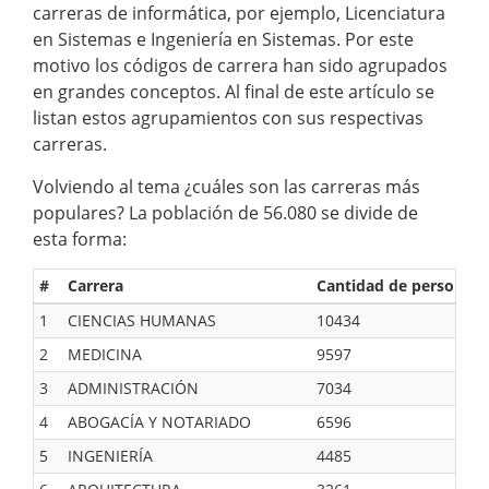
carreras de informática, por ejemplo, Licenciatura
en Sistemas e Ingeniería en Sistemas. Por este
motivo los códigos de carrera han sido agrupados
en grandes conceptos. Al final de este artículo se
listan estos agrupamientos con sus respectivas
carreras.
Volviendo al tema ¿cuáles son las carreras más
populares? La población de 56.080 se divide de
esta forma:
#
Carrera
Cantidad de personas
1
CIENCIAS HUMANAS
10434
2
MEDICINA
9597
3
ADMINISTRACIÓN
7034
4
ABOGACÍA Y NOTARIADO
6596
5
INGENIERÍA
4485