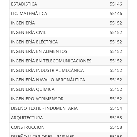
ESTADÍSTICA
55146
LIC. MATEMÁTICA
55146
INGENIERÍA
55152
INGENIERÍA CIVIL
55152
INGENIERÍA ELÉCTRICA
55152
INGENIERÍA EN ALIMENTOS
55152
INGENIERÍA EN TELECOMUNICACIONES
55152
INGENIERÍA INDUSTRIAL MECÁNICA
55152
INGENIERÍA NAVAL O AERONÁUTICA
55152
INGENIERÍA QUÍMICA
55152
INGENIERO AGRIMENSOR
55152
DISEÑO TEXTIL - INDUMENTARIA
55154
ARQUITECTURA
55158
CONSTRUCCIÓN
55158
DISEÑO INTERIORES - PAISAJES
55158