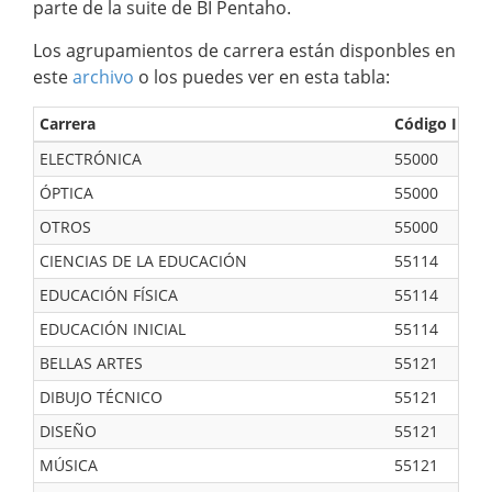
parte de la suite de BI Pentaho.
Los agrupamientos de carrera están disponbles en
este
archivo
o los puedes ver en esta tabla:
Carrera
Código INE
ELECTRÓNICA
55000
ÓPTICA
55000
OTROS
55000
CIENCIAS DE LA EDUCACIÓN
55114
EDUCACIÓN FÍSICA
55114
EDUCACIÓN INICIAL
55114
BELLAS ARTES
55121
DIBUJO TÉCNICO
55121
DISEÑO
55121
MÚSICA
55121