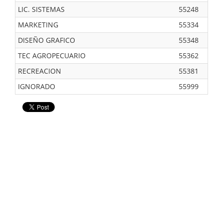
LIC. SISTEMAS
55248
MARKETING
55334
DISEÑO GRAFICO
55348
TEC AGROPECUARIO
55362
RECREACION
55381
IGNORADO
55999