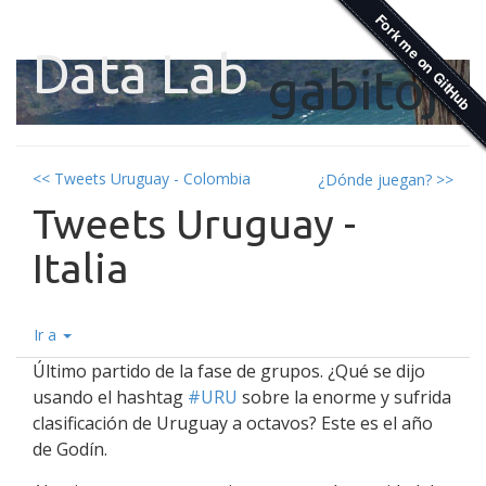
Data Lab
gabitoju
<< Tweets Uruguay - Colombia
¿Dónde juegan? >>
Tweets Uruguay -
Italia
Ir a
Último partido de la fase de grupos. ¿Qué se dijo
usando el hashtag
#URU
sobre la enorme y sufrida
clasificación de Uruguay a octavos? Este es el año
de Godín.